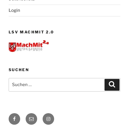
Login
LSV MACHMIT 2.0
SUCHEN
Suchen
Suche
nach:
Facebook
E-
Instagram
Mail