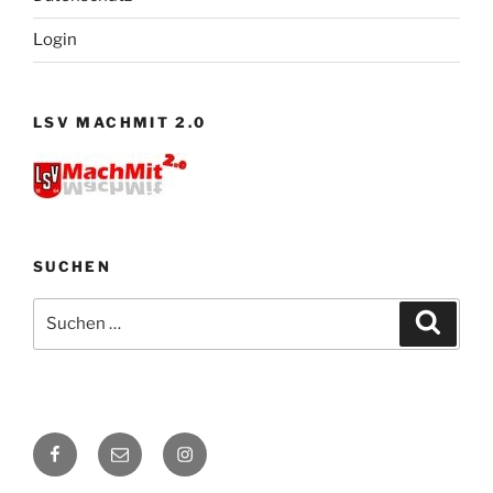
Login
LSV MACHMIT 2.0
SUCHEN
Suchen
Suche
nach:
Facebook
E-
Instagram
Mail