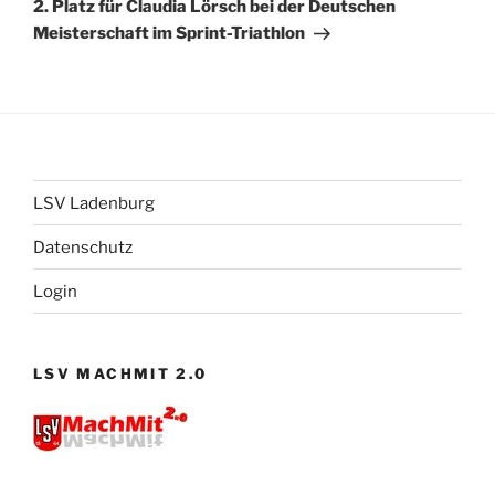
Beitrag
2. Platz für Claudia Lörsch bei der Deutschen
Meisterschaft im Sprint-Triathlon
LSV Ladenburg
Datenschutz
Login
LSV MACHMIT 2.0