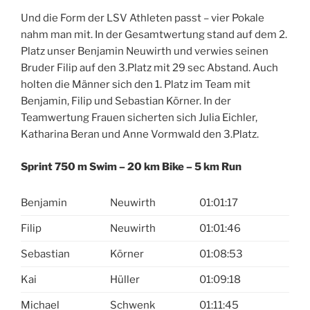
Und die Form der LSV Athleten passt – vier Pokale
nahm man mit. In der Gesamtwertung stand auf dem 2.
Platz unser Benjamin Neuwirth und verwies seinen
Bruder Filip auf den 3.Platz mit 29 sec Abstand. Auch
holten die Männer sich den 1. Platz im Team mit
Benjamin, Filip und Sebastian Körner. In der
Teamwertung Frauen sicherten sich Julia Eichler,
Katharina Beran und Anne Vormwald den 3.Platz.
Sprint 750 m Swim – 20 km Bike – 5 km Run
Benjamin
Neuwirth
01:01:17
Filip
Neuwirth
01:01:46
Sebastian
Körner
01:08:53
Kai
Hüller
01:09:18
Michael
Schwenk
01:11:45