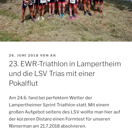
VERÖFFENTLICHT
26. JUNI 2018
VON
AK
AM
23. EWR-Triathlon in Lampertheim
und die LSV Trias mit einer
Pokalflut
Am 24.6. fand bei perfektem Wetter der
Lampertheimer Sprint Triathlon statt. Mit einem
großen Aufgebot seitens des LSV wollte man hier auf
der kürzeren Distanz einen Formtest für unseren
Römerman am 21.7.2018 absolvieren.