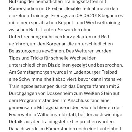
Nutzung der heimatlichen Trainingsstätten mit
Römerstadion und Freibad, flexible Teilnahme an den
einzelnen Trainings. Freitags am 08.06.2018 begann es
mit einem spezifischen Koppel – und Wechseltraining
zwischen Rad – Laufen. So wurden ohne
Unterbrechung mehrfach kurz gelaufen und Rad
gefahren, um den Körper an die unterschiedlichen
Belastungen zu gewöhnen. Des Weiteren wurden
Tipps und Tricks für schnelle Wechsel der
unterschiedlichen Disziplinen gezeigt und besprochen.
Am Samstagmorgen wurde im Ladenburger Freibad
eine Schwimmeinheit absolviert, bevor dann intensive
Trainingsbelastungen durch das Bergzeitfahren mit 2
Durchgängen von Dossenheim zum Weißen Stein auf
dem Programm standen. Im Anschluss fand eine
gemeinsame Mittagspause in den Räumlichkeiten der
Feuerwehr in Wilhelmsfeld statt, bei der auch wichtige
Details aus der Trainingslehre besprochen wurden.
Danach wurde im Römerstadion noch eine Laufeinheit