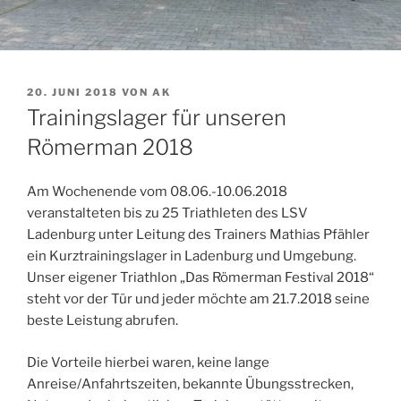
VERÖFFENTLICHT
20. JUNI 2018
VON
AK
AM
Trainingslager für unseren
Römerman 2018
Am Wochenende vom 08.06.-10.06.2018
veranstalteten bis zu 25 Triathleten des LSV
Ladenburg unter Leitung des Trainers Mathias Pfähler
ein Kurztrainingslager in Ladenburg und Umgebung.
Unser eigener Triathlon „Das Römerman Festival 2018“
steht vor der Tür und jeder möchte am 21.7.2018 seine
beste Leistung abrufen.
Die Vorteile hierbei waren, keine lange
Anreise/Anfahrtszeiten, bekannte Übungsstrecken,