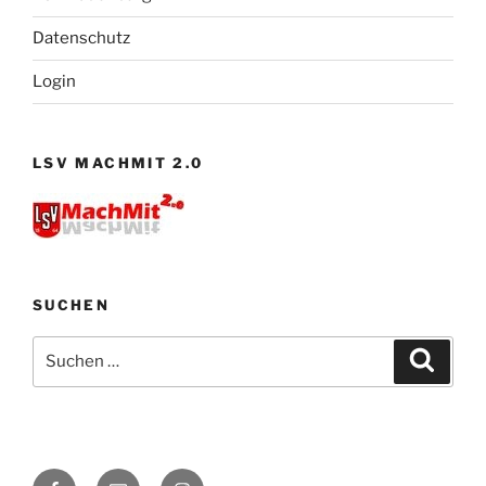
Datenschutz
Login
LSV MACHMIT 2.0
SUCHEN
Suchen
Suche
nach:
Facebook
E-
Instagram