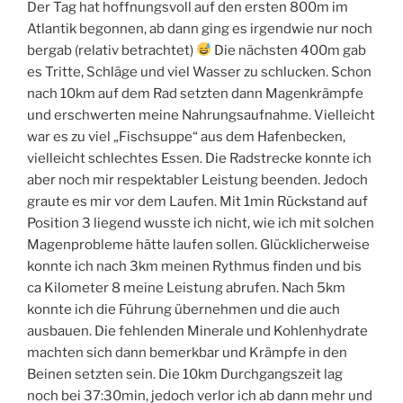
Der Tag hat hoffnungsvoll auf den ersten 800m im
Atlantik begonnen, ab dann ging es irgendwie nur noch
bergab (relativ betrachtet)
Die nächsten 400m gab
es Tritte, Schläge und viel Wasser zu schlucken. Schon
nach 10km auf dem Rad setzten dann Magenkrämpfe
und erschwerten meine Nahrungsaufnahme. Vielleicht
war es zu viel „Fischsuppe“ aus dem Hafenbecken,
vielleicht schlechtes Essen. Die Radstrecke konnte ich
aber noch mir respektabler Leistung beenden. Jedoch
graute es mir vor dem Laufen. Mit 1min Rückstand auf
Position 3 liegend wusste ich nicht, wie ich mit solchen
Magenprobleme hätte laufen sollen. Glücklicherweise
konnte ich nach 3km meinen Rythmus finden und bis
ca Kilometer 8 meine Leistung abrufen. Nach 5km
konnte ich die Führung übernehmen und die auch
ausbauen. Die fehlenden Minerale und Kohlenhydrate
machten sich dann bemerkbar und Krämpfe in den
Beinen setzten sein. Die 10km Durchgangszeit lag
noch bei 37:30min, jedoch verlor ich ab dann mehr und