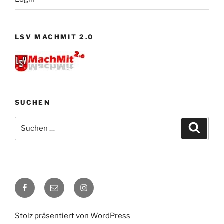
LSV MACHMIT 2.0
SUCHEN
Suchen
Suche
nach:
Facebook
E-
Instagram
Mail
Stolz präsentiert von WordPress