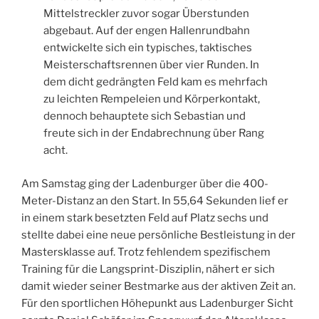
Mittelstreckler zuvor sogar Überstunden
abgebaut. Auf der engen Hallenrundbahn
entwickelte sich ein typisches, taktisches
Meisterschaftsrennen über vier Runden. In
dem dicht gedrängten Feld kam es mehrfach
zu leichten Rempeleien und Körperkontakt,
dennoch behauptete sich Sebastian und
freute sich in der Endabrechnung über Rang
acht.
Am Samstag ging der Ladenburger über die 400-
Meter-Distanz an den Start. In 55,64 Sekunden lief er
in einem stark besetzten Feld auf Platz sechs und
stellte dabei eine neue persönliche Bestleistung in der
Mastersklasse auf. Trotz fehlendem spezifischem
Training für die Langsprint-Disziplin, nähert er sich
damit wieder seiner Bestmarke aus der aktiven Zeit an.
Für den sportlichen Höhepunkt aus Ladenburger Sicht