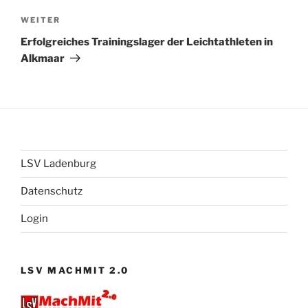
Nächster
WEITER
Beitrag
Erfolgreiches Trainingslager der Leichtathleten in
Alkmaar
LSV Ladenburg
Datenschutz
Login
LSV MACHMIT 2.0