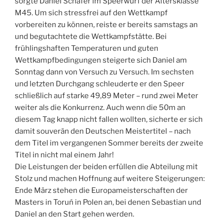
sorgte Daniel Schäfer im Speerwurf der Altersklasse
M45. Um sich stressfrei auf den Wettkampf
vorbereiten zu können, reiste er bereits samstags an
und begutachtete die Wettkampfstätte. Bei
frühlingshaften Temperaturen und guten
Wettkampfbedingungen steigerte sich Daniel am
Sonntag dann von Versuch zu Versuch. Im sechsten
und letzten Durchgang schleuderte er den Speer
schließlich auf starke 49,89 Meter – rund zwei Meter
weiter als die Konkurrenz. Auch wenn die 50m an
diesem Tag knapp nicht fallen wollten, sicherte er sich
damit souverän den Deutschen Meistertitel – nach
dem Titel im vergangenen Sommer bereits der zweite
Titel in nicht mal einem Jahr!
Die Leistungen der beiden erfüllen die Abteilung mit
Stolz und machen Hoffnung auf weitere Steigerungen:
Ende März stehen die Europameisterschaften der
Masters in Toruń in Polen an, bei denen Sebastian und
Daniel an den Start gehen werden.