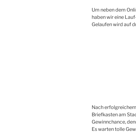
Um neben dem Online
haben wir eine Lauf-
Gelaufen wird auf 
Nach erfolgreichem 
Briefkasten am Sta
Gewinnchance, denn
Es warten tolle Ge