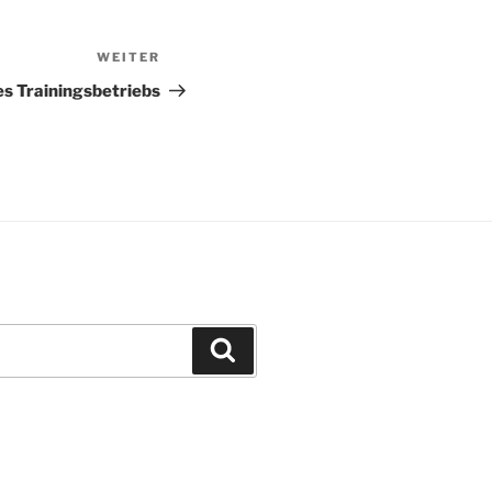
WEITER
Nächster
Beitrag
s Trainingsbetriebs
Suchen