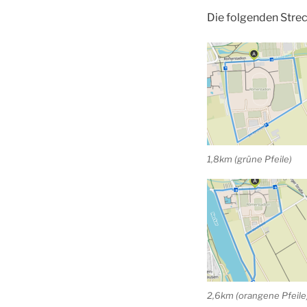
Die folgenden Strec
1,8km (grüne Pfeile)
2,6km (orangene Pfeile