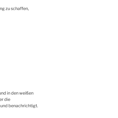
ng zu schaffen,
und in den weißen
er die
und benachrichtigt.