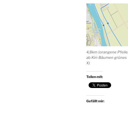
4,8km (orangene Pfeile
ab Kiri-Bäumen grünes
X)
Teilen mit:
Gefällt mir: