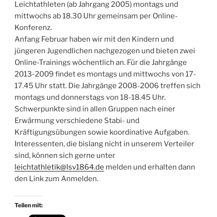
Leichtathleten (ab Jahrgang 2005) montags und
mittwochs ab 18.30 Uhr gemeinsam per Online-
Konferenz.
Anfang Februar haben wir mit den Kindern und
jüngeren Jugendlichen nachgezogen und bieten zwei
Online-Trainings wöchentlich an. Für die Jahrgänge
2013-2009 findet es montags und mittwochs von 17-
17.45 Uhr statt. Die Jahrgänge 2008-2006 treffen sich
montags und donnerstags von 18-18.45 Uhr.
Schwerpunkte sind in allen Gruppen nach einer
Erwärmung verschiedene Stabi- und
Kräftigungsübungen sowie koordinative Aufgaben.
Interessenten, die bislang nicht in unserem Verteiler
sind, können sich gerne unter
leichtathletik@lsv1864.de
melden und erhalten dann
den Link zum Anmelden.
Teilen mit: