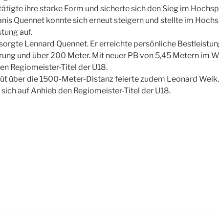
ätigte ihre starke Form und sicherte sich den Sieg im Hochsp
Janis Quennet konnte sich erneut steigern und stellte im Hoch
stung auf.
 sorgte Lennard Quennet. Er erreichte persönliche Bestleistu
rung und über 200 Meter. Mit neuer PB von 5,45 Metern im W
en Regiomeister-Titel der U18.
t über die 1500-Meter-Distanz feierte zudem Leonard Weik. 
 sich auf Anhieb den Regiomeister-Titel der U18.