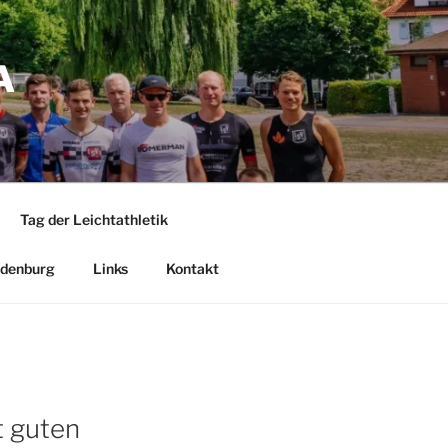
A
Tag der Leichtathletik
denburg
Links
Kontakt
t guten