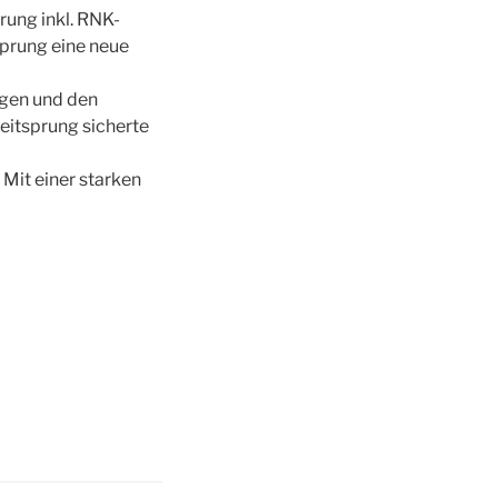
rung inkl. RNK-
sprung eine neue
ngen und den
eitsprung sicherte
Mit einer starken