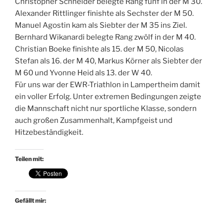
Christopher Schneider belegte Rang fünf in der M 30.
Alexander Rittlinger finishte als Sechster der M 50.
Manuel Agostin kam als Siebter der M 35 ins Ziel.
Bernhard Wikanardi belegte Rang zwölf in der M 40.
Christian Boeke finishte als 15. der M 50, Nicolas
Stefan als 16. der M 40, Markus Körner als Siebter der
M 60 und Yvonne Heid als 13. der W 40.
Für uns war der EWR-Triathlon in Lampertheim damit
ein voller Erfolg. Unter extremen Bedingungen zeigte
die Mannschaft nicht nur sportliche Klasse, sondern
auch großen Zusammenhalt, Kampfgeist und
Hitzebeständigkeit.
Teilen mit:
Gefällt mir: