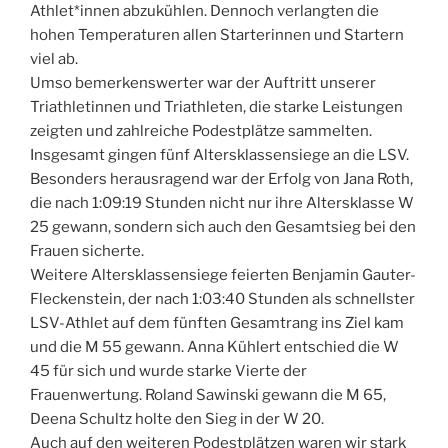
Athlet*innen abzukühlen. Dennoch verlangten die
hohen Temperaturen allen Starterinnen und Startern
viel ab.
Umso bemerkenswerter war der Auftritt unserer
Triathletinnen und Triathleten, die starke Leistungen
zeigten und zahlreiche Podestplätze sammelten.
Insgesamt gingen fünf Altersklassensiege an die LSV.
Besonders herausragend war der Erfolg von Jana Roth,
die nach 1:09:19 Stunden nicht nur ihre Altersklasse W
25 gewann, sondern sich auch den Gesamtsieg bei den
Frauen sicherte.
Weitere Altersklassensiege feierten Benjamin Gauter-
Fleckenstein, der nach 1:03:40 Stunden als schnellster
LSV-Athlet auf dem fünften Gesamtrang ins Ziel kam
und die M 55 gewann. Anna Kühlert entschied die W
45 für sich und wurde starke Vierte der
Frauenwertung. Roland Sawinski gewann die M 65,
Deena Schultz holte den Sieg in der W 20.
Auch auf den weiteren Podestplätzen waren wir stark