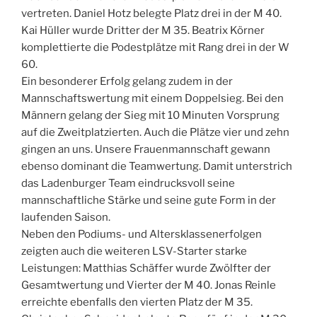
vertreten. Daniel Hotz belegte Platz drei in der M 40.
Kai Hüller wurde Dritter der M 35. Beatrix Körner
komplettierte die Podestplätze mit Rang drei in der W
60.
Ein besonderer Erfolg gelang zudem in der
Mannschaftswertung mit einem Doppelsieg. Bei den
Männern gelang der Sieg mit 10 Minuten Vorsprung
auf die Zweitplatzierten. Auch die Plätze vier und zehn
gingen an uns. Unsere Frauenmannschaft gewann
ebenso dominant die Teamwertung. Damit unterstrich
das Ladenburger Team eindrucksvoll seine
mannschaftliche Stärke und seine gute Form in der
laufenden Saison.
Neben den Podiums- und Altersklassenerfolgen
zeigten auch die weiteren LSV-Starter starke
Leistungen: Matthias Schäffer wurde Zwölfter der
Gesamtwertung und Vierter der M 40. Jonas Reinle
erreichte ebenfalls den vierten Platz der M 35.