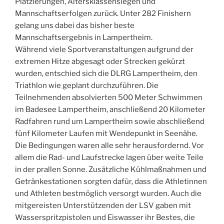
Platzierungen, Altersklassensiegen und
Mannschaftserfolgen zurück. Unter 282 Finishern
gelang uns dabei das bisher beste
Mannschaftsergebnis in Lampertheim.
Während viele Sportveranstaltungen aufgrund der
extremen Hitze abgesagt oder Strecken gekürzt
wurden, entschied sich die DLRG Lampertheim, den
Triathlon wie geplant durchzuführen. Die
Teilnehmenden absolvierten 500 Meter Schwimmen
im Badesee Lampertheim, anschließend 20 Kilometer
Radfahren rund um Lampertheim sowie abschließend
fünf Kilometer Laufen mit Wendepunkt in Seenähe.
Die Bedingungen waren alle sehr herausfordernd. Vor
allem die Rad- und Laufstrecke lagen über weite Teile
in der prallen Sonne. Zusätzliche Kühlmaßnahmen und
Getränkestationen sorgten dafür, dass die Athletinnen
und Athleten bestmöglich versorgt wurden. Auch die
mitgereisten Unterstützenden der LSV gaben mit
Wasserspritzpistolen und Eiswasser ihr Bestes, die