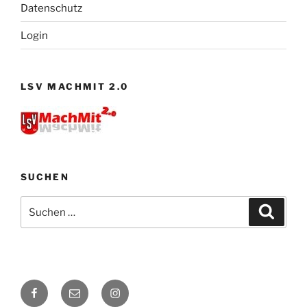
Datenschutz
Login
LSV MACHMIT 2.0
SUCHEN
Suchen
Suche
nach:
Facebook
E-
Instagram
Mail