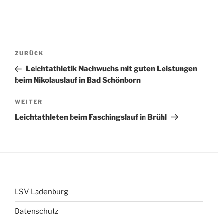
Beitragsnavigation
Vorheriger
ZURÜCK
Beitrag
Leichtathletik Nachwuchs mit guten Leistungen
beim Nikolauslauf in Bad Schönborn
Nächster
WEITER
Beitrag
Leichtathleten beim Faschingslauf in Brühl
LSV Ladenburg
Datenschutz