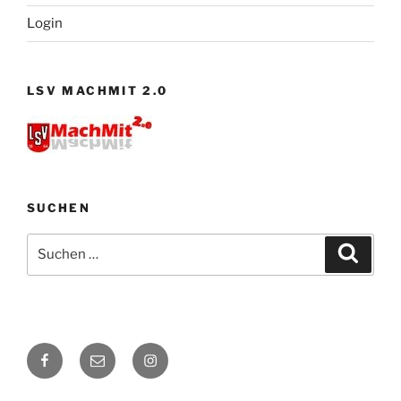
Login
LSV MACHMIT 2.0
SUCHEN
Suchen
Suche
nach:
Facebook
E-
Instagram
Mail