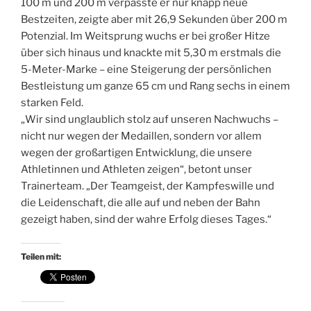
100 m und 200 m verpasste er nur knapp neue
Bestzeiten, zeigte aber mit 26,9 Sekunden über 200 m
Potenzial. Im Weitsprung wuchs er bei großer Hitze
über sich hinaus und knackte mit 5,30 m erstmals die
5-Meter-Marke – eine Steigerung der persönlichen
Bestleistung um ganze 65 cm und Rang sechs in einem
starken Feld.
„Wir sind unglaublich stolz auf unseren Nachwuchs –
nicht nur wegen der Medaillen, sondern vor allem
wegen der großartigen Entwicklung, die unsere
Athletinnen und Athleten zeigen“, betont unser
Trainerteam. „Der Teamgeist, der Kampfeswille und
die Leidenschaft, die alle auf und neben der Bahn
gezeigt haben, sind der wahre Erfolg dieses Tages.“
Teilen mit: