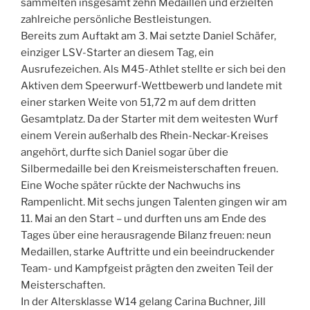
sammelten insgesamt zehn Medaillen und erzielten
zahlreiche persönliche Bestleistungen.
Bereits zum Auftakt am 3. Mai setzte Daniel Schäfer,
einziger LSV-Starter an diesem Tag, ein
Ausrufezeichen. Als M45-Athlet stellte er sich bei den
Aktiven dem Speerwurf-Wettbewerb und landete mit
einer starken Weite von 51,72 m auf dem dritten
Gesamtplatz. Da der Starter mit dem weitesten Wurf
einem Verein außerhalb des Rhein-Neckar-Kreises
angehört, durfte sich Daniel sogar über die
Silbermedaille bei den Kreismeisterschaften freuen.
Eine Woche später rückte der Nachwuchs ins
Rampenlicht. Mit sechs jungen Talenten gingen wir am
11. Mai an den Start – und durften uns am Ende des
Tages über eine herausragende Bilanz freuen: neun
Medaillen, starke Auftritte und ein beeindruckender
Team- und Kampfgeist prägten den zweiten Teil der
Meisterschaften.
In der Altersklasse W14 gelang Carina Buchner, Jill