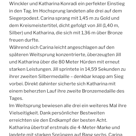
Winckler und Katharina Konradi ein perfekter Einstieg
in den Tag. Im Hochsprung landeten alle drei auf dem
Siegerpodest. Carina sprang mit 1,45 m zu Gold und
dem Kreismeistertitel, dicht gefolgt von Jill (1,40 m,
Silber) und Katharina, die sich mit 1,36 m über Bronze
freuen durfte.
Während sich Carina leicht angeschlagen auf den
späteren Weitsprung konzentrierte, überzeugten Jill
und Katharina über die 80 Meter Hürden mit erneut
starken Leistungen. Jill sprintete in 14,59 Sekunden zu
ihrer zweiten Silbermedaille – denkbar knapp am Sieg
vorbei. Direkt dahinter sicherte sich Katharina mit
einem beherzten Lauf ihre zweite Bronzemedaille des
Tages.
Im Weitsprung bewiesen alle drei ein weiteres Mal ihre
Vielseitigkeit. Dank persönlicher Bestweiten
erreichten sie den Endkampf der besten Acht.
Katharina übertraf erstmals die 4-Meter-Marke und
landete mit starken Sprüngen auf Rang sechs. Carina