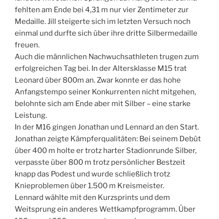
fehlten am Ende bei 4,31 m nur vier Zentimeter zur
Medaille. Jill steigerte sich im letzten Versuch noch
einmal und durfte sich über ihre dritte Silbermedaille
freuen.
Auch die männlichen Nachwuchsathleten trugen zum
erfolgreichen Tag bei. In der Altersklasse M15 trat
Leonard über 800m an. Zwar konnte er das hohe
Anfangstempo seiner Konkurrenten nicht mitgehen,
belohnte sich am Ende aber mit Silber – eine starke
Leistung.
In der M16 gingen Jonathan und Lennard an den Start.
Jonathan zeigte Kämpferqualitäten: Bei seinem Debüt
über 400 m holte er trotz harter Stadionrunde Silber,
verpasste über 800 m trotz persönlicher Bestzeit
knapp das Podest und wurde schließlich trotz
Knieproblemen über 1.500 m Kreismeister.
Lennard wählte mit den Kurzsprints und dem
Weitsprung ein anderes Wettkampfprogramm. Über