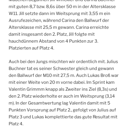
mit guten 8,7 bzw. 8,6s über 50 m in der Altersklasse
W11. Jill setzte dann im Weitsprung mit 3,55 m ein
Ausrufezeichen, während Carina den Ballwurf der
Altersklasse mit 25,5 m gewann. Carina erreichte
damit insgesamt den 2. Platz, Jill folgte mit
hauchdünnem Abstand von 4 Punkten zur 3.
Platzierten auf Platz 4.
Auch bei den Jungs mischten wir ordentlich mit. Julius
Buchner tat es seiner Schwester gleich und gewann
den Ballwurf der M10 mit 27,5 m. Auch Lukas Broß war
mit einer Weite von 20 m vorne dabei. Im Sprint kam
Valentin Grimmm knapp als Zweiter ins Ziel (8,3s) und
den 2. Platz wiederholte er auch im Weitsprung (3,14
m). In der Gesamtwertung lag Valentin damit mit 5
Punkten Vorsprung auf Platz 2., gefolgt von Julius auf
Platz 3 und Lukas komplettierte das gute Resultat mit
Platz 4.