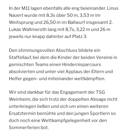
In der M11 lagen ebenfalls alle eng beieinander. Linus
Nauert wurde mit 8,3s über 50 m, 3,53 m im
Weitsprung und 26,50 m im Ballwurf insgesamt 2.
Lukas Wallmeroth lang mit 8,7s, 3,22 m und 26 m
jeweils nur knapp dahinter auf Platz 3.
Den stimmungsvollen Abschluss bildete ein
Staffellauf, bei dem die Kinder der beiden Vereine in
gemischten Teams einen Hindernisparcours
absolvierten und unter viel Applaus der Eltern und
Helfer gegen- und miteinander wettkämpften.
Wir sind dankbar für das Engagement der TSG
Weinheim, die sich trotz der doppelten Absage nicht
unterkriegen ließen und sich um einen weiteren
Ersatztermin bemühte und den jungen Sportlern so
doch noch eine Wettkampfgelegenheit vor den
Sommerferien bot.