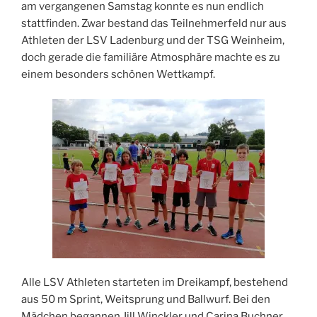
am vergangenen Samstag konnte es nun endlich
stattfinden. Zwar bestand das Teilnehmerfeld nur aus
Athleten der LSV Ladenburg und der TSG Weinheim,
doch gerade die familiäre Atmosphäre machte es zu
einem besonders schönen Wettkampf.
Alle LSV Athleten starteten im Dreikampf, bestehend
aus 50 m Sprint, Weitsprung und Ballwurf. Bei den
Mädchen begannen Jill Winckler und Carina Buchner