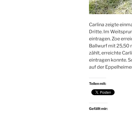
Carlina zeigte einm
Dritte. Im Weitspru
eintragen. Zoe erre
Ballwurf mit 25,50 
zählt, erreichte Car
eintragen konnte. S
auf der Eppelheimer
Teilen mit:
Gefällt mir: