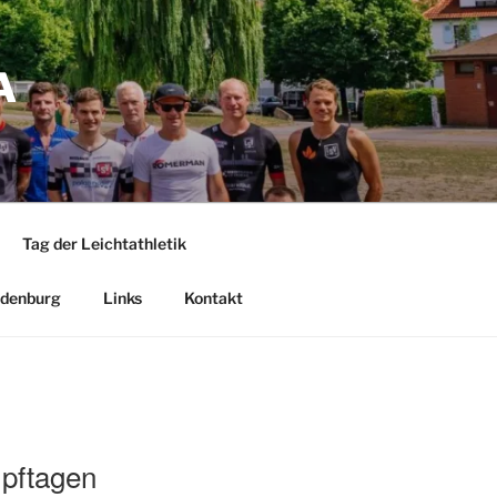
A
Tag der Leichtathletik
denburg
Links
Kontakt
mpftagen