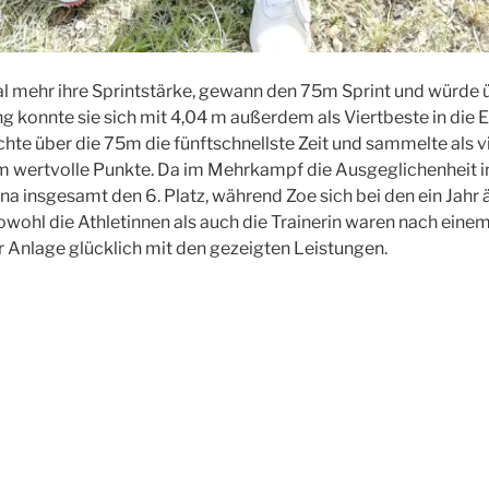
al mehr ihre Sprintstärke, gewann den 75m Sprint und würde 
ng konnte sie sich mit 4,04 m außerdem als Viertbeste in die 
ichte über die 75m die fünftschnellste Zeit und sammelte als v
m wertvolle Punkte. Da im Mehrkampf die Ausgeglichenheit in
lina insgesamt den 6. Platz, während Zoe sich bei den ein Jahr 
owohl die Athletinnen als auch die Trainerin waren nach eine
 Anlage glücklich mit den gezeigten Leistungen.