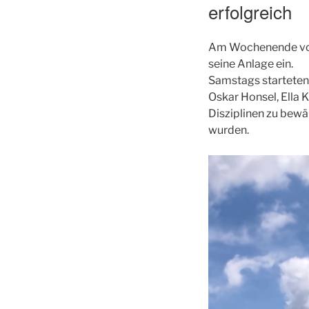
erfolgreich
Am Wochenende vom 
seine Anlage ein.
Samstags starteten
Oskar Honsel, Ella 
Disziplinen zu bew
wurden.