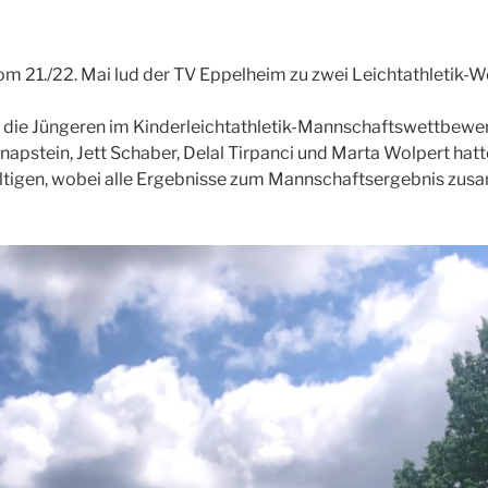
21./22. Mai lud der TV Eppelheim zu zwei Leichtathletik-
 die Jüngeren im Kinderleichtathletik-Mannschaftswettbewer
Knapstein, Jett Schaber, Delal Tirpanci und Marta Wolpert ha
ältigen, wobei alle Ergebnisse zum Mannschaftsergebnis z