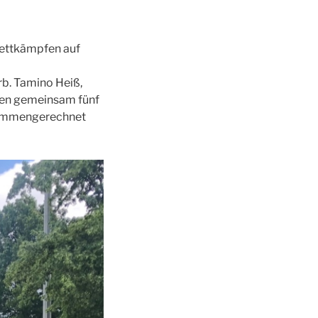
Wettkämpfen auf
b. Tamino Heiß,
tten gemeinsam fünf
usammengerechnet