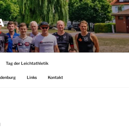
A
Tag der Leichtathletik
denburg
Links
Kontakt
m