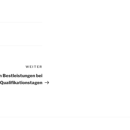
WEITER
Nächster
Beitrag
 Bestleistungen bei
 Qualifikationstagen