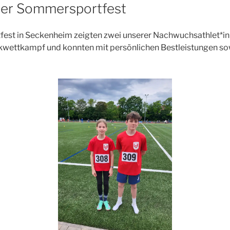
er Sommersportfest
st in Seckenheim zeigten zwei unserer Nachwuchsathlet*in
kwettkampf und konnten mit persönlichen Bestleistungen so