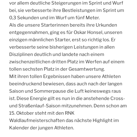
vor allem deutliche Steigerungen im Sprint und Wurf
bei, sie verbesserte ihre Bestleistungen im Sprint um
0,3 Sekunden und im Wurf um fünf Meter.
Als die unsere Starterinnen bereits ihre Urkunden
entgegennahmen, ging es für Oskar Honsel, unseren
einzigen männlichen Starter, erst so richtig los. Er
verbesserte seine bisherigen Leistungen in allen
Disziplinen deutlich und landete nach einem
zwischenzeitlichen dritten Platz im Werfen auf einem
tollen sechsten Platz in der Gesamtwertung.
Mit ihren tollen Ergebnissen haben unsere Athleten
beeindruckend bewiesen, dass auch nach der langen
Saison und Sommerpause die Luft keineswegs raus
ist. Diese Energie gilt es nun in die anstehende Cross-
und Straßenlauf-Saison mitzunehmen. Denn schon am
15. Oktober steht mit den RNK
Waldlaufmeisterschaften das nächste Highlight im
Kalender der jungen Athleten.