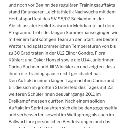
und noch vor Beginn des regulären Trainingsauftakts
stand für unseren Leichtathletik Nachwuchs mit dem
Herbstsportfest des SV 98/07 Seckenheim der
Abschluss der Freiluftsaison im Mehrkampf auf dem
Programm. Trotz der langen Sommerpause gingen wir
mit einem fünfköpfigen Team an den Start. Bei bestem
Wetter und spätsommerlichen Temperaturen von bis
zu 30 Grad traten in der U12 Elinor Gondro, Flora
Kühlert und Oskar Honsel sowie die U14-Juniorinnen
Carina Buchner und Jill Winckler an und zeigten, dass
ihnen die Trainingspause nicht geschadet hat.
Den Auftakt in einen langen Tag machten Carina und
Jill, die sich im größten Starterfeld des Tages mit 23
weiteren Schülerinnen des Jahrgangs 2011 im
Dreikampf messen durften. Nach einem soliden
Auftakt im Sprint pushten sich die beiden gegenseitig
und verbesserten sowohl im Weitsprung als auch im
Ballwurf ihre persönlichen Bestleistungen und das