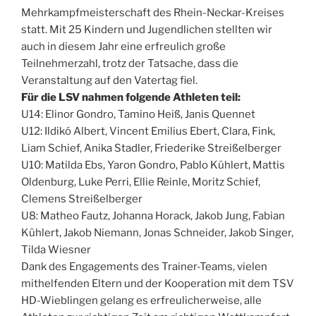
Mehrkampfmeisterschaft des Rhein-Neckar-Kreises
statt. Mit 25 Kindern und Jugendlichen stellten wir
auch in diesem Jahr eine erfreulich große
Teilnehmerzahl, trotz der Tatsache, dass die
Veranstaltung auf den Vatertag fiel.
Für die LSV nahmen folgende Athleten teil:
U14: Elinor Gondro, Tamino Heiß, Janis Quennet
U12: Ildikó Albert, Vincent Emilius Ebert, Clara, Fink,
Liam Schief, Anika Stadler, Friederike Streißelberger
U10: Matilda Ebs, Yaron Gondro, Pablo Kühlert, Mattis
Oldenburg, Luke Perri, Ellie Reinle, Moritz Schief,
Clemens Streißelberger
U8: Matheo Fautz, Johanna Horack, Jakob Jung, Fabian
Kühlert, Jakob Niemann, Jonas Schneider, Jakob Singer,
Tilda Wiesner
Dank des Engagements des Trainer-Teams, vielen
mithelfenden Eltern und der Kooperation mit dem TSV
HD-Wieblingen gelang es erfreulicherweise, alle