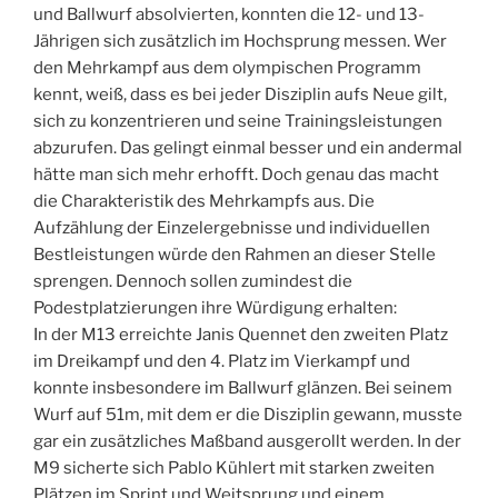
und Ballwurf absolvierten, konnten die 12- und 13-
Jährigen sich zusätzlich im Hochsprung messen. Wer
den Mehrkampf aus dem olympischen Programm
kennt, weiß, dass es bei jeder Disziplin aufs Neue gilt,
sich zu konzentrieren und seine Trainingsleistungen
abzurufen. Das gelingt einmal besser und ein andermal
hätte man sich mehr erhofft. Doch genau das macht
die Charakteristik des Mehrkampfs aus. Die
Aufzählung der Einzelergebnisse und individuellen
Bestleistungen würde den Rahmen an dieser Stelle
sprengen. Dennoch sollen zumindest die
Podestplatzierungen ihre Würdigung erhalten:
In der M13 erreichte Janis Quennet den zweiten Platz
im Dreikampf und den 4. Platz im Vierkampf und
konnte insbesondere im Ballwurf glänzen. Bei seinem
Wurf auf 51m, mit dem er die Disziplin gewann, musste
gar ein zusätzliches Maßband ausgerollt werden. In der
M9 sicherte sich Pablo Kühlert mit starken zweiten
Plätzen im Sprint und Weitsprung und einem