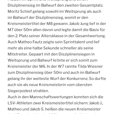
Disziplinensieg im Ballwurf den zweiten Gesamtplatz.
Moritz Schief gelang sowohl im Weitsprung als auch
im Ballwurf der Disziplinensieg, womit er den
Kreismeistertitel der M8 gewann. Jakob Jung lief in der
M7 über 50m allen davon und legte damit die Basis für
den 2. Platz seiner Altersklasse in der Gesamtwertung.
Auch Matheo Fautz zeigte sein Sprinttalent und lief
mehr als eine halbe Sekunde schneller als seine
Mitstreiter. Gepaart mit den Disziplinensiegen in
Weitsprung und Ballwurf krönte er sich somit zum
Kreismeister der M6. In der W7 rannte Tilda Wiesner
zum Disziplinensieg über 50m und auch im Ballwurf
gelang ihr der weiteste Wurf der Konkurrenz. So durfte
auch sie als neue Kreismeisterin vom obersten
Siegerpodest strahlen.
Auch in den Mannschaftswertungen konnten sich die
LSV-Athleten zwei Kreismeistertitel sichern: Jakob J.,
Matheo und Jakob S. heißen die neuen Kreismeister